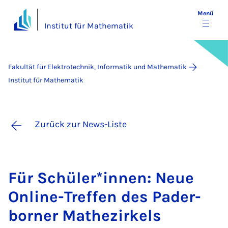
Menü
Institut für Mathematik
Fakultät für Elektrotechnik, Informatik und Mathematik
Institut für Mathematik
Zurück zur News-Liste
Für Schü­ler*in­nen: Neue
On­line-Tref­fen des Pa­der­
bor­ner Ma­the­zir­kels