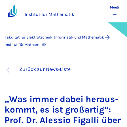
Menü
Institut für Mathematik
Fakultät für Elektrotechnik, Informatik und Mathematik
Institut für Mathematik
Zurück zur News-Liste
„Was im­mer da­bei her­aus­
kommt, es ist groß­ar­tig“:
Prof. Dr. Ales­sio Fi­gal­li über