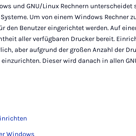
ws und GNU/Linux Rechnern unterscheidet s
 Systeme. Um von einem Windows Rechner z
für den Benutzer eingerichtet werden. Auf e
eit aller verfügbaren Drucker bereit. Einrich
rlich, aber aufgrund der großen Anzahl der Dr
 einzurichten. Dieser wird danach in allen 
inrichten
ter Windows