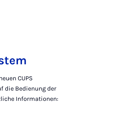
ystem
 neuen CUPS
f die Bedienung der
liche Informationen: