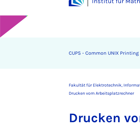
Institut für Mat
CUPS - Common UNIX Printing
Fakultät für Elektrotechnik, Inform
Drucken vom Arbeitsplatzrechner
Dru­cken vo