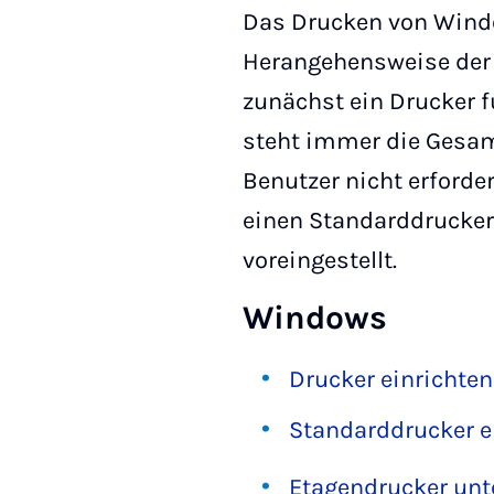
Das Drucken von Windo
Herangehensweise der
zunächst ein Drucker 
steht immer die Gesamth
Benutzer nicht erforde
einen Standarddrucker
voreingestellt.
Windows
Drucker einrichten
Standarddrucker e
Etagendrucker un