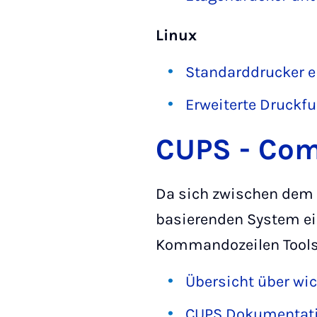
Linux
Standarddrucker e
Erweiterte Druckf
CUPS - Com
Da sich zwischen dem 
basierenden System ei
Kommandozeilen Tools, 
Übersicht über wi
CUPS Dokumentati