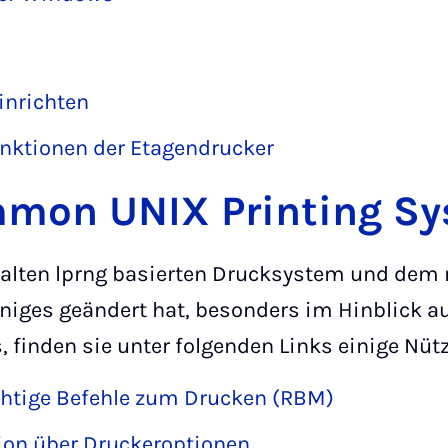
inrichten
unktionen der Etagendrucker
mon UNIX Printing S
alten lprng basierten Drucksystem und dem
niges geändert hat, besonders im Hinblick au
finden sie unter folgenden Links einige Nütz
chtige Befehle zum Drucken (RBM)
on über Druckeroptionen