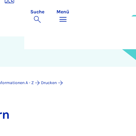
Suche
Menü
nformationen A - Z
Drucken
rn