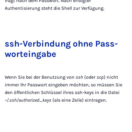
fragt nach dem Passwort. Nach erfolgter
Authentisierung steht die Shell zur Verfügung.
ssh-Ver­bin­dung oh­ne Pass­
wor­t­ein­ga­be
Wenn Sie bei der Benutzung von
ssh
(oder
scp
) nicht
immer Ihr Passwort eingeben möchten, so müssen Sie
den öffentlichen Schlüssel ihres ssh-keys in die Datei
~/.ssh/authorized_keys
(als eine Zeile) eintragen.