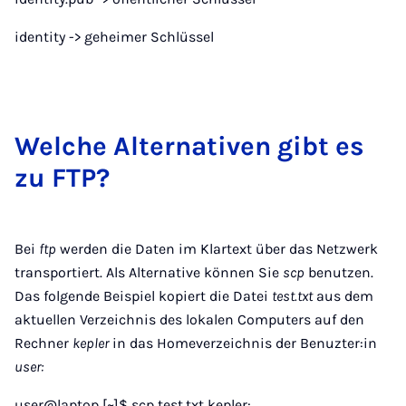
identity -> geheimer Schlüssel
Wel­che Al­ter­na­ti­ven gibt es
zu FTP?
Bei
ftp
werden die Daten im Klartext über das Netzwerk
transportiert. Als Alternative können Sie
scp
benutzen.
Das folgende Beispiel kopiert die Datei
test.txt
aus dem
aktuellen Verzeichnis des lokalen Computers auf den
Rechner
kepler
in das Homeverzeichnis der Benuzter:in
user:
user@laptop [~]$ scp test.txt kepler: