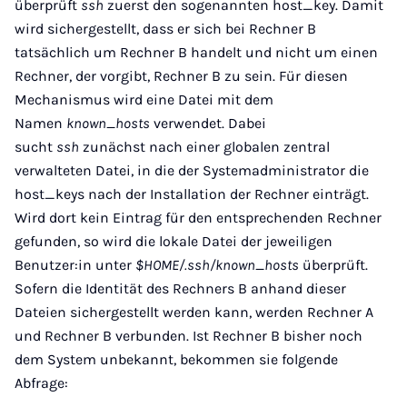
überprüft
ssh
zuerst den sogenannten host_key. Damit
wird sichergestellt, dass er sich bei Rechner B
tatsächlich um Rechner B handelt und nicht um einen
Rechner, der vorgibt, Rechner B zu sein. Für diesen
Mechanismus wird eine Datei mit dem
Namen
known_hosts
verwendet. Dabei
sucht
ssh
zunächst nach einer globalen zentral
verwalteten Datei, in die der Systemadministrator die
host_keys nach der Installation der Rechner einträgt.
Wird dort kein Eintrag für den entsprechenden Rechner
gefunden, so wird die lokale Datei der jeweiligen
Benutzer:in unter
$HOME/.ssh/known_hosts
überprüft.
Sofern die Identität des Rechners B anhand dieser
Dateien sichergestellt werden kann, werden Rechner A
und Rechner B verbunden. Ist Rechner B bisher noch
dem System unbekannt, bekommen sie folgende
Abfrage: