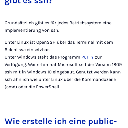
gibt es ssh?
Grundsätzlich gibt es für jedes Betriebssystem eine
Implementierung von ssh.
Unter Linux ist OpenSSH über das Terminal mit dem
Befehl
ssh
einsetzbar.
Unter Windows steht das Programm
PuTTY
zur
Verfügung. Weiterhin hat Microsoft seit der Version 1809
ssh mit in Windows 10 eingebaut. Genutzt werden kann
ssh ähnlich wie unter Linux über die Kommandozeile
(cmd) oder die PowerShell.
Wie er­stel­le ich ei­ne pu­blic-