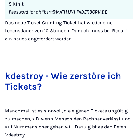
$ kinit
Password for dhilbert@MATH.UNI-PADERBORN.DE:
Das neue Ticket Granting Ticket hat wieder eine
Lebensdauer von 10 Stunden. Danach muss bei Bedarf
ein neues angefordert werden.
kde­stroy - Wie zer­stö­re ich
Ti­ckets?
Manchmal ist es sinnvoll, die eigenen Tickets ungültig
zu machen, z.B. wenn Mensch den Rechner verlässt und
auf Nummer sicher gehen will. Dazu gibt es den Befehl
'kdestroy':