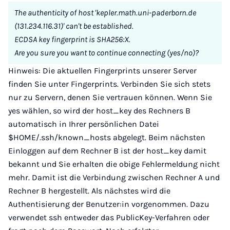
The authenticity of host 'kepler.math.uni-paderborn.de
(131.234.116.31)' can't be established.
ECDSA key fingerprint is SHA256:X.
Are you sure you want to continue connecting (yes/no)?
Hinweis: Die aktuellen Fingerprints unserer Server
finden Sie unter Fingerprints. Verbinden Sie sich stets
nur zu Servern, denen Sie vertrauen können. Wenn Sie
yes wählen, so wird der host_key des Rechners B
automatisch in Ihrer persönlichen Datei
$HOME/.ssh/known_hosts abgelegt. Beim nächsten
Einloggen auf dem Rechner B ist der host_key damit
bekannt und Sie erhalten die obige Fehlermeldung nicht
mehr. Damit ist die Verbindung zwischen Rechner A und
Rechner B hergestellt. Als nächstes wird die
Authentisierung der Benutzer:in vorgenommen. Dazu
verwendet ssh entweder das PublicKey-Verfahren oder