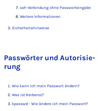
ssh-Verbindung ohne Passworteingabe
Weitere Informationen
Sicherheitshinweise
Pass­wör­ter und Au­to­ri­sie­
rung
Wie kann ich mein Passwort ände­rn?
Was ist Kerberos?
kpasswd - Wie ändere ich mein Passwort?