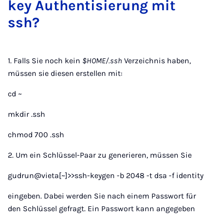
key Au­then­ti­sie­rung mit
ssh?
1. Falls Sie noch kein
$HOME/.ssh
Verzeichnis haben,
müssen sie diesen erstellen mit:
cd ~
mkdir .ssh
chmod 700 .ssh
2. Um ein Schlüssel-Paar zu generieren, müssen Sie
gudrun@vieta[~]>>ssh-keygen -b 2048 -t dsa -f identity
eingeben. Dabei werden Sie nach einem Passwort für
den Schlüssel gefragt. Ein Passwort kann angegeben