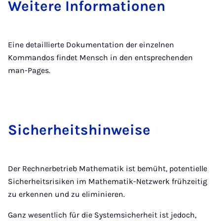
Wei­te­re In­for­ma­ti­o­nen
Eine detaillierte Dokumentation der einzelnen
Kommandos findet Mensch in den entsprechenden
man-Pages.
Si­cher­heits­hin­wei­se
Der Rechnerbetrieb Mathematik ist bemüht, potentielle
Sicherheitsrisiken im Mathematik-Netzwerk frühzeitig
zu erkennen und zu eliminieren.
Ganz wesentlich für die Systemsicherheit ist jedoch,