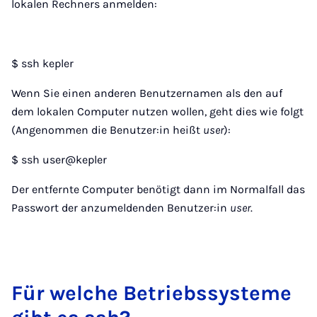
lokalen Rechners anmelden:
$ ssh kepler
Wenn Sie einen anderen Benutzernamen als den auf
dem lokalen Computer nutzen wollen, geht dies wie folgt
(Angenommen die Benutzer:in heißt
user
):
$ ssh user@kepler
Der entfernte Computer benötigt dann im Normalfall das
Passwort der anzumeldenden Benutzer:in
user
.
Für wel­che Be­triebs­sys­te­me