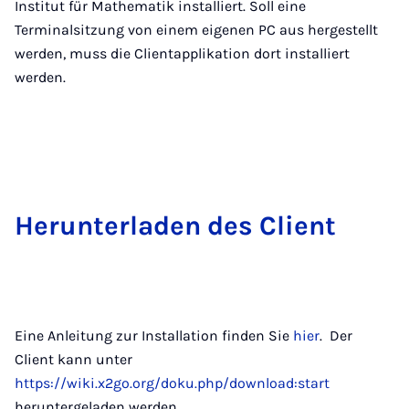
Institut für Mathematik installiert. Soll eine
Terminalsitzung von einem eigenen PC aus hergestellt
werden, muss die Clientapplikation dort installiert
werden.
Her­un­ter­la­den des Cli­ent
Eine Anleitung zur Installation finden Sie
hier
. Der
Client kann unter
https://wiki.x2go.org/doku.php/download:start
heruntergeladen werden.