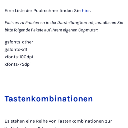
Eine Liste der Poolrechner finden Sie
hier
.
Falls es zu Problemen in der Darstellung kommt, installieren Sie
bitte folgende Pakete auf ihrem eigenen Copmuter:
gsfonts-other
gsfonts-x11
xfonts-100dpi
xfonts-75dpi
Tas­ten­kom­bi­na­ti­o­nen
Es stehen eine Reihe von Tastenkombinationen zur