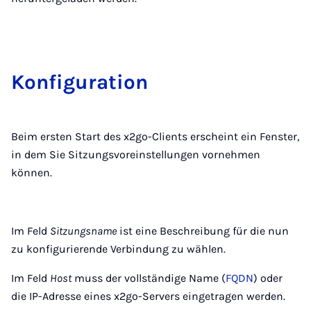
Kon­fi­gu­ra­ti­on
Beim ersten Start des x2go-Clients erscheint ein Fenster,
in dem Sie Sitzungsvoreinstellungen vornehmen
können.
Im Feld
Sitzungsname
ist eine Beschreibung für die nun
zu konfigurierende Verbindung zu wählen.
Im Feld
Host
muss der vollständige Name (
FQDN
) oder
die IP-Adresse eines x2go-Servers eingetragen werden.