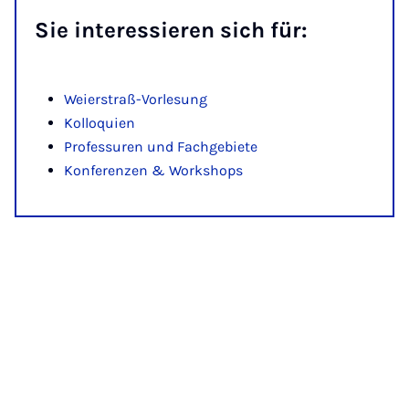
Sie in­ter­es­sie­ren sich für:
Weierstraß-Vorlesung
Kolloquien
Professuren und Fachgebiete
Konferenzen & Workshops