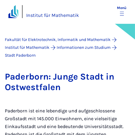
Menü
Institut für Mathematik
Fakultät für Elektrotechnik, Informatik und Mathematik
Institut für Mathematik
Informationen zum Studium
Stadt Paderborn
Pa­der­born: Jun­ge Stadt in
Ost­west­fa­len
Paderborn ist eine lebendige und aufgeschlossene
Großstadt mit 145.000 Einwohnern, eine vielseitige
Einkaufsstadt und eine bedeutende Universitätsstadt.
Paderborn ist die Großstadt mit dem jüngsten