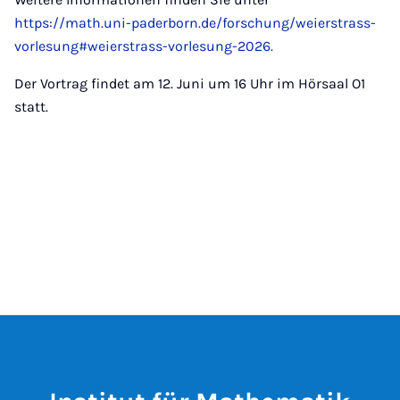
https://math.uni-paderborn.de/forschung/weierstrass-
vorlesung#weierstrass-vorlesung-2026.
Der Vortrag findet am 12. Juni um 16 Uhr im Hörsaal O1
statt.