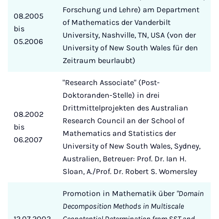
Forschung und Lehre) am Department
08.2005
of Mathematics der Vanderbilt
bis
University, Nashville, TN, USA (von der
05.2006
University of New South Wales für den
Zeitraum beurlaubt)
"Research Associate" (Post-
Doktoranden-Stelle) in drei
Drittmittelprojekten des Australian
08.2002
Research Council an der School of
bis
Mathematics and Statistics der
06.2007
University of New South Wales, Sydney,
Australien, Betreuer: Prof. Dr. Ian H.
Sloan, A./Prof. Dr. Robert S. Womersley
Promotion in Mathematik über
"Domain
Decomposition Methods in Multiscale
12.07.2002
Geopotential Determination from SST and