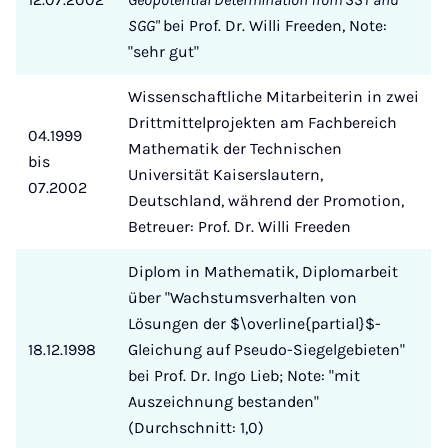
SGG"
bei Prof. Dr. Willi Freeden, Note:
"sehr gut"
Wissenschaftliche Mitarbeiterin in zwei
Drittmittelprojekten am Fachbereich
04.1999
Mathematik der Technischen
bis
Universität Kaiserslautern,
07.2002
Deutschland, während der Promotion,
Betreuer: Prof. Dr. Willi Freeden
Diplom in Mathematik, Diplomarbeit
über "Wachstumsverhalten von
Lösungen der $\overline{partial}$-
18.12.1998
Gleichung auf Pseudo-Siegelgebieten"
bei Prof. Dr. Ingo Lieb; Note: "mit
Auszeichnung bestanden"
(Durchschnitt: 1,0)