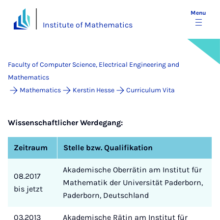
Menu
Institute of Mathematics
Faculty of Computer Science, Electrical Engineering and
Mathematics
Mathematics
Kerstin Hesse
Curriculum Vita
Wissenschaftlicher Werdegang:
Zeitraum
Stelle bzw. Qualifikation
Akademische Oberrätin am Institut für
08.2017
Mathematik der Universität Paderborn,
bis jetzt
Paderborn, Deutschland
03.2013
Akademische Rätin am Institut für