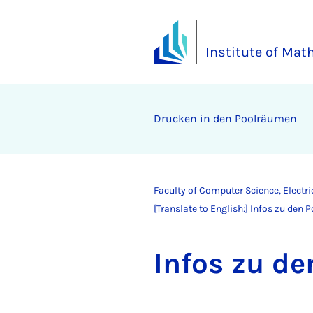
Institute of Ma
Drucken in den Poolräumen
Faculty of Computer Science, Electr
[Translate to English:] Infos zu den
In­fos zu d