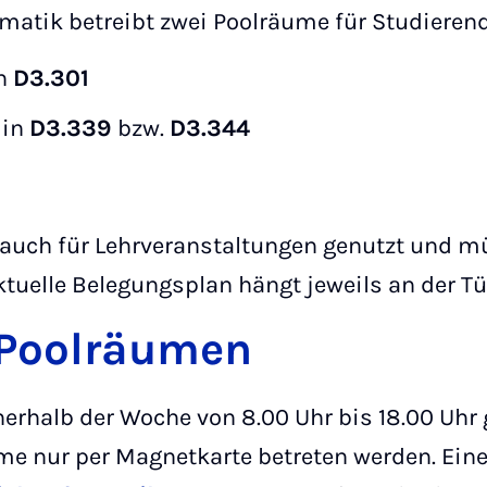
matik betreibt zwei Poolräume für Studieren
in
D3.301
 in
D3.339
bzw.
D3.344
auch für Lehrveranstaltungen genutzt und m
tuelle Belegungsplan hängt jeweils an der Tü
 Poolräumen
erhalb der Woche von 8.00 Uhr bis 18.00 Uhr 
me nur per Magnetkarte betreten werden. Ein