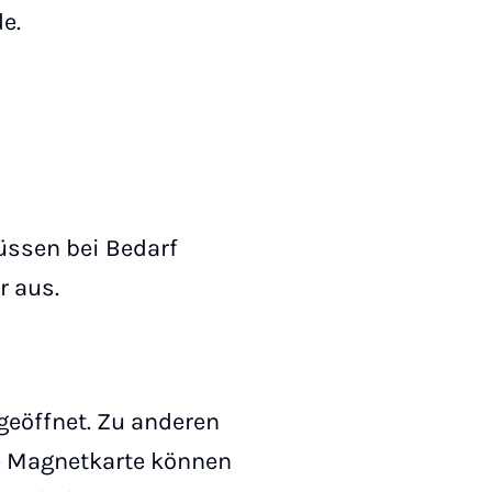
de.
üssen bei Bedarf
r aus.
geöffnet. Zu anderen
e Magnetkarte können