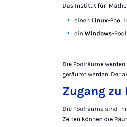
Das Institut für Mathe
einen
Linux
-Pool 
ein
Windows
-Pool
Die Poolräume werden 
geräumt werden. Der ak
Zugang zu
Die Poolräume sind inn
Zeiten können die Räu