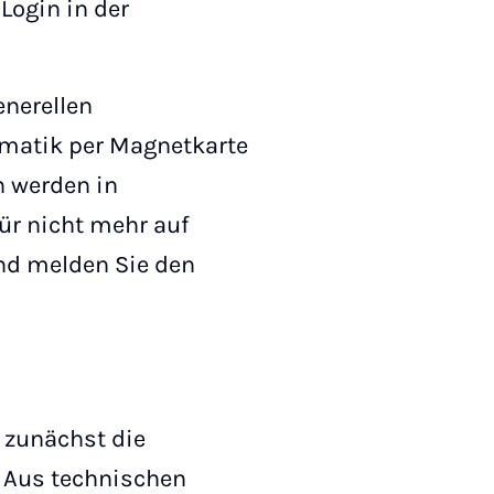
Login in der
nerellen
matik per Magnetkarte
n werden in
Tür nicht mehr auf
und melden Sie den
 zunächst die
n. Aus technischen