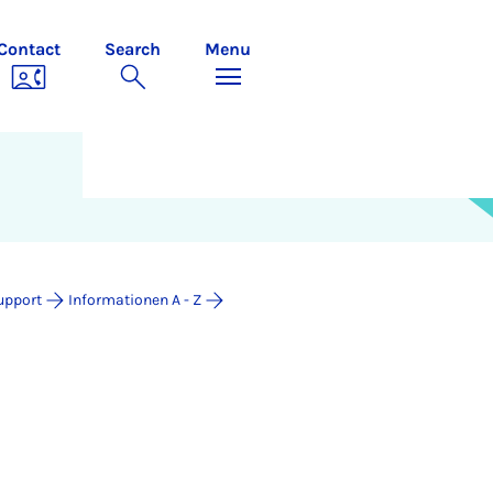
Contact
Search
Menu
upport
Informationen A - Z