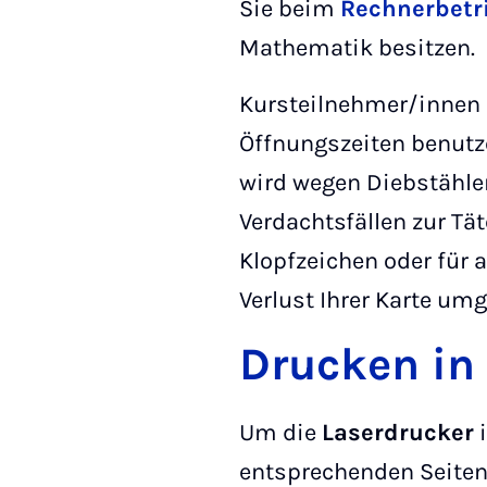
Sie beim
Rechnerbetr
Mathematik besitzen.
Kursteilnehmer/innen 
Öffnungszeiten benutz
wird wegen Diebstählen
Verdachtsfällen zur Tät
Klopfzeichen oder für 
Verlust Ihrer Karte um
Drucken in
Um die
Laserdrucker
i
entsprechenden Seiten