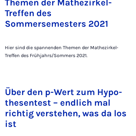
Themen der Mathezirkel-
Treffen des
Sommersemesters 2021
Hier sind die spannenden Themen der Mathezirkel-
Treffen des Frühjahrs/Sommers 2021.
Über den p-Wert zum Hy­po­
thesentest – end­lich mal
richtig ver­stehen, was da los
ist