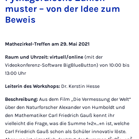
muster – von der Idee zum
Be­weis
Mathezirkel-Treffen am 29. Mai 2021
Raum und Uhrzeit:
virtuell/online
(mit der
Videokonferenz-Software BigBlueButton) von 10:00 bis
13:00 Uhr
Leiterin des Workshops:
Dr. Kerstin Hesse
Beschreibung:
Aus dem Film „Die Vermessung der Welt“
über den Naturforscher Alexander von Humboldt und
den Mathematiker Carl Friedrich Gauß kennt ihr
vielleicht die Frage, was die Summe 1+2+...+n ist, welche
Carl Friedrich Gauß schon als Schüler innovativ löste.
2
2
2