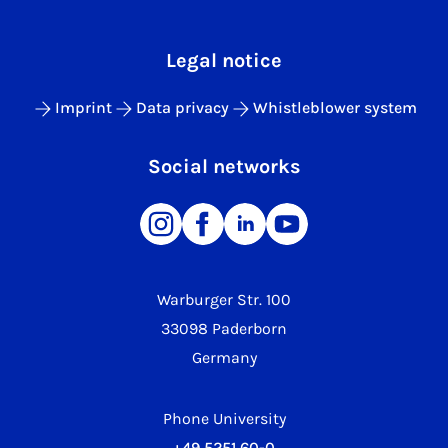
Legal notice
Imprint
Data privacy
Whistleblower system
Social networks
Warburger Str. 100
33098 Paderborn
Germany
Phone University
+49 5251 60-0