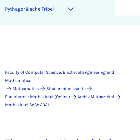
Py­thagoräis­che Tripel
Faculty of Computer Science, Electrical Engineering and
Mathematics
Mathematics
Studieninteressierte
Paderborner Mathezirkel (Online)
Archiv Mathezirkel
Mathezirkel SoSe 2021