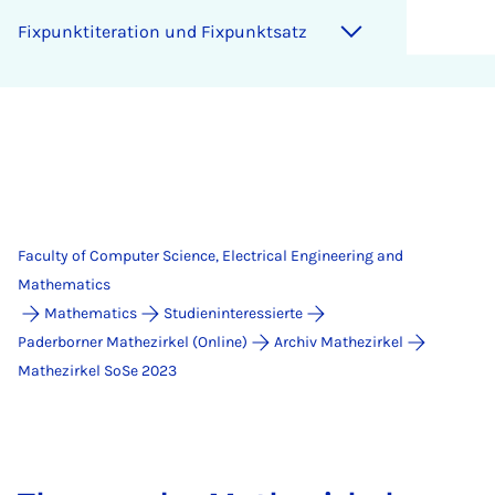
Fix­punk­tit­er­a­tion und Fix­punkt­satz
Faculty of Computer Science, Electrical Engineering and
Mathematics
Mathematics
Studieninteressierte
Paderborner Mathezirkel (Online)
Archiv Mathezirkel
Mathezirkel SoSe 2023