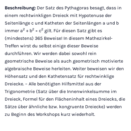
Beschreibung:
Der Satz des Pythagoras besagt, dass in
einem rechtwinkligen Dreieck mit Hypotenuse der
Seitenlänge c und Katheten der Seitenlängen a und b
2
2
2
immer a
+ b
= c
gilt. Für diesen Satz gibt es
(mindestens) 365 Beweise! In diesem Mathezirkel-
Treffen wirst du selbst einige dieser Beweise
durchführen. Wir werden dabei sowohl rein
geometrische Beweise als auch geometrisch motivierte
algebraische Beweise herleiten. Weiter beweisen wir den
Höhensatz und den Kathetensatz für rechtwinklige
Dreiecke. – Alle benötigten Hilfsmittel aus der
Trigonometrie (Satz über die Innenwinkelsumme im
Dreieck, Formel für den Flächeninhalt eines Dreiecks, die
Sätze über ähnliche bzw. kongruente Dreiecke) werden
zu Beginn des Workshops kurz wiederholt.