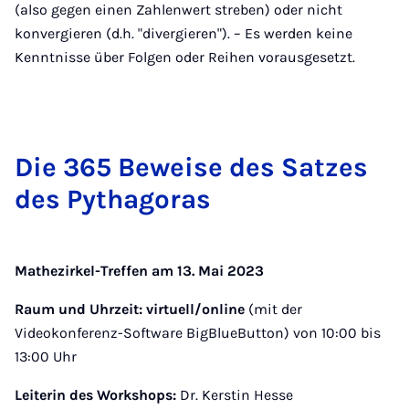
(also gegen einen Zahlenwert streben) oder nicht
konvergieren (d.h. "divergieren"). – Es werden keine
Kenntnisse über Folgen oder Reihen vorausgesetzt.
Die 365 Be­weise des Satzes
des Py­thagoras
Mathezirkel-Treffen am 13. Mai 2023
Raum und Uhrzeit:
virtuell/online
(mit der
Videokonferenz-Software BigBlueButton) von 10:00 bis
13:00 Uhr
Leiterin des Workshops:
Dr. Kerstin Hesse