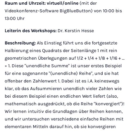
Raum und Uhrzeit:
virtuell/online
(mit der
Videokonferenz-Software BigBlueButton) von 10:00 bis
13:00 Uhr
Leiterin des Workshops:
Dr. Kerstin Hesse
Beschreibung:
Als Einstieg führt uns die fortgesetzte
Halbierung eines Quadrats der Seitenlänge 1 mit rein
geometrischen Überlegungen auf 1/2 + 1/4 + 1/8 + 1/16 + ...
= 1. Diese "unendliche Summe" ist unser erstes Beispiel
für eine sogenannte "(unendliche) Reihe", und sie hat
offenbar den Zahlenwert 1. Dabei ist es i.A. keineswegs
klar, ob das Aufsummieren unendlich vieler Zahlen wie
bei diesem Beispiel einen endlichen Wert liefert (also,
mathematisch ausgedrückt, ob die Reihe "konvergiert")!
Wir lernen intuitiv die Grundlagen über Reihen kennen,
und wir untersuchen verschiedene einfache Reihen mit
elementaren Mitteln darauf hin, ob sie konvergieren