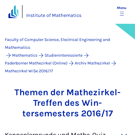
Menu
Institute of Mathematics
Faculty of Computer Science, Electrical Engineering and
Mathematics
Mathematics
Studieninteressierte
Paderborner Mathezirkel (Online)
Archiv Mathezirkel
Mathezirkel WiSe 2016/17
The­men der Math­ezirkel-
Tref­fen des Win­
tersemesters 2016/17