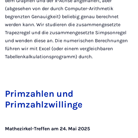
dem Graphen und der x-Achse angenähert, aber
(abgesehen von der durch Computer-Arithmetik
begrenzten Genauigkeit) beliebig genau berechnet
werden kann. Wir studieren die zusammengesetzte
Trapezregel und die zusammengesetzte Simpsonregel
und wenden diese an. Die numerischen Berechnungen
führen wir mit Excel (oder einem vergleichbaren
Tabellenkalkulationsprogramm) durch.
Primzah­len und
Primzahlzwill­inge
Mathezirkel-Treffen am 24. Mai 2025