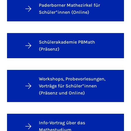
Paderborner Mathezirkel für
Schüler*innen (Online)
Schülerakademie PBMath
(Präsenz)
Workshops, Probevorlesungen,
Vorträge für Schüler*innen
(Präsenz und Online)
Info-Vortrag über das
Mathestudium