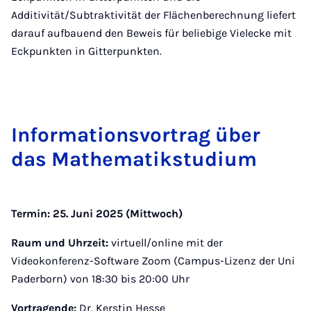
Additivität/Subtraktivität der Flächenberechnung liefert
darauf aufbauend den Beweis für beliebige Vielecke mit
Eckpunkten in Gitterpunkten.
In­form­a­tions­vor­trag über
das Math­em­atikstu­di­um
Termin: 25. Juni 2025 (Mittwoch)
Raum und Uhrzeit:
virtuell/online mit der
Videokonferenz-Software Zoom (Campus-Lizenz der Uni
Paderborn) von 18:30 bis 20:00 Uhr
Vortragende:
Dr. Kerstin Hesse