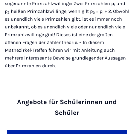
sogenannte Primzahlzwillinge: Zwei Primzahlen p
und
1
p
heißen Primzahlzwillinge, wenn gilt p
= p
+ 2. Obwohl
2
2
1
es unendlich viele Primzahlen gibt, ist es immer noch
unbekannt, ob es unendlich viele oder nur endlich viele
Primzahlzwillinge gibt! Dieses ist eine der großen
offenen Fragen der Zahlentheorie. – In diesem
Mathezirkel-Treffen führen wir mit Anleitung auch
mehrere interessante Beweise grundlegender Aussagen
über Primzahlen durch.
Angebote für Schülerinnen und
Schüler