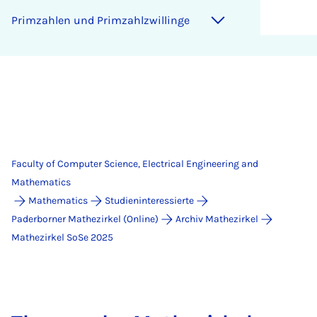
Primzah­len und Primzahlzwill­inge
Faculty of Computer Science, Electrical Engineering and
Mathematics
Mathematics
Studieninteressierte
Paderborner Mathezirkel (Online)
Archiv Mathezirkel
Mathezirkel SoSe 2025