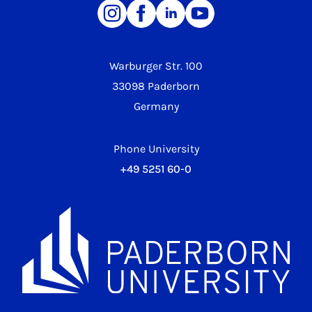
Warburger Str. 100
33098 Paderborn
Germany
Phone University
+49 5251 60-0