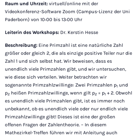
Raum und Uhrzeit:
virtuell/online mit der
Videokonferenz-Software Zoom (Campus-Lizenz der Uni
Paderborn) von 10:00 bis 13:00 Uhr
Leiterin des Workshops:
Dr. Kerstin Hesse
Beschreibung:
Eine Primzahl ist eine natürliche Zahl
größer oder gleich 2, die als einzige positive Teiler nur die
Zahl 1 und sich selbst hat. Wir beweisen, dass es
unendlich viele Primzahlen gibt, und wir untersuchen,
wie diese sich verteilen. Weiter betrachten wir
sogenannte Primzahlzwillinge: Zwei Primzahlen p
und
1
p
heißen Primzahlzwillinge, wenn gilt p
= p
+ 2. Obwohl
2
2
1
es unendlich viele Primzahlen gibt, ist es immer noch
unbekannt, ob es unendlich viele oder nur endlich viele
Primzahlzwillinge gibt! Dieses ist eine der großen
offenen Fragen der Zahlentheorie. – In diesem
Mathezirkel-Treffen führen wir mit Anleitung auch