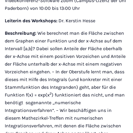
Videokonferenz-Software Zoom (Campus-Lizenz der Uni
Paderborn) von 10:00 bis 13:00 Uhr
Leiterin des Workshops:
Dr. Kerstin Hesse
Beschreibung:
Wie berechnet man die Fläche zwischen
dem Graphen einer Funktion und der x-Achse auf dem
Intervall [a,b]? Dabei sollen Anteile der Fläche oberhalb
der x-Achse mit einem positiven Vorzeichen und Anteile
der Fläche unterhalb der x-Achse mit einem negativen
Vorzeichen eingehen. – In der Oberstufe lernt man, dass
dieses mit Hilfe des Integrals (und konkreter mit einer
Stammfunktion des Integranden) geht, aber für die
2
Funktion f(x) = exp(x
) funktioniert das nicht, und man
benötigt sogenannte „numerische
Integrationsverfahren“. – Wir beschäftigen uns in
diesem Mathezirkel-Treffen mit numerischen
Integrationsverfahren, mit denen die Fläche zwischen