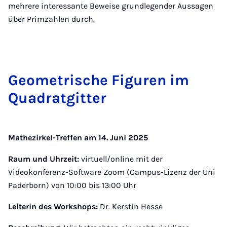
mehrere interessante Beweise grundlegender Aussagen
über Primzahlen durch.
Geo­met­rische Fig­uren im
Quad­rat­git­ter
Mathezirkel-Treffen am 14. Juni 2025
Raum und Uhrzeit:
virtuell/online mit der
Videokonferenz-Software Zoom (Campus-Lizenz der Uni
Paderborn) von 10:00 bis 13:00 Uhr
Leiterin des Workshops:
Dr. Kerstin Hesse