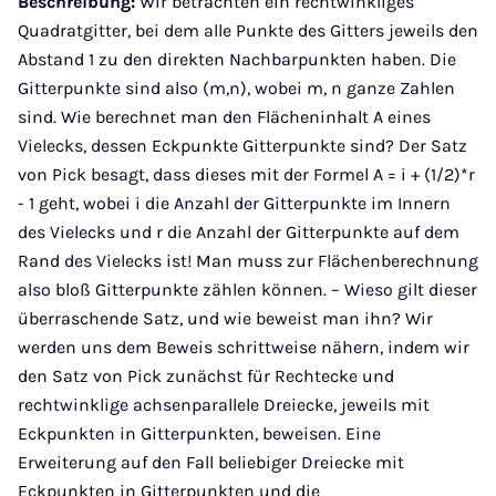
Beschreibung:
Wir betrachten ein rechtwinkliges
Quadratgitter, bei dem alle Punkte des Gitters jeweils den
Abstand 1 zu den direkten Nachbarpunkten haben. Die
Gitterpunkte sind also (m,n), wobei m, n ganze Zahlen
sind. Wie berechnet man den Flächeninhalt A eines
Vielecks, dessen Eckpunkte Gitterpunkte sind? Der Satz
von Pick besagt, dass dieses mit der Formel A = i + (1/2)*r
- 1 geht, wobei i die Anzahl der Gitterpunkte im Innern
des Vielecks und r die Anzahl der Gitterpunkte auf dem
Rand des Vielecks ist! Man muss zur Flächenberechnung
also bloß Gitterpunkte zählen können. – Wieso gilt dieser
überraschende Satz, und wie beweist man ihn? Wir
werden uns dem Beweis schrittweise nähern, indem wir
den Satz von Pick zunächst für Rechtecke und
rechtwinklige achsenparallele Dreiecke, jeweils mit
Eckpunkten in Gitterpunkten, beweisen. Eine
Erweiterung auf den Fall beliebiger Dreiecke mit
Eckpunkten in Gitterpunkten und die