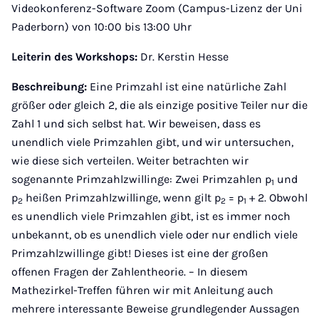
Videokonferenz-Software Zoom (Campus-Lizenz der Uni
Paderborn) von 10:00 bis 13:00 Uhr
Leiterin des Workshops:
Dr. Kerstin Hesse
Beschreibung:
Eine Primzahl ist eine natürliche Zahl
größer oder gleich 2, die als einzige positive Teiler nur die
Zahl 1 und sich selbst hat. Wir beweisen, dass es
unendlich viele Primzahlen gibt, und wir untersuchen,
wie diese sich verteilen. Weiter betrachten wir
sogenannte Primzahlzwillinge: Zwei Primzahlen p
und
1
p
heißen Primzahlzwillinge, wenn gilt p
= p
+ 2. Obwohl
2
2
1
es unendlich viele Primzahlen gibt, ist es immer noch
unbekannt, ob es unendlich viele oder nur endlich viele
Primzahlzwillinge gibt! Dieses ist eine der großen
offenen Fragen der Zahlentheorie. – In diesem
Mathezirkel-Treffen führen wir mit Anleitung auch
mehrere interessante Beweise grundlegender Aussagen