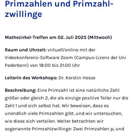
Prim­zah­len und Prim­zahl­
zwil­lin­ge
Mathezirkel-Treffen am 02. Juli 2025 (Mittwoch)
Raum und Uhrzeit:
virtuell/online mit der
Videokonferenz-Software Zoom (Campus-Lizenz der Uni
Paderborn) von 18:00 bis 21:00 Uhr
Leiterin des Workshops:
Dr. Kerstin Hesse
Beschreibung:
Eine Primzahl ist eine natürliche Zahl
größer oder gleich 2, die als einzige positive Teiler nur die
Zahl 1 und sich selbst hat. Wir beweisen, dass es
unendlich viele Primzahlen gibt, und wir untersuchen,
wie diese sich verteilen. Weiter betrachten wir
sogenannte Primzahlzwillinge: Zwei Primzahlen p
und
1