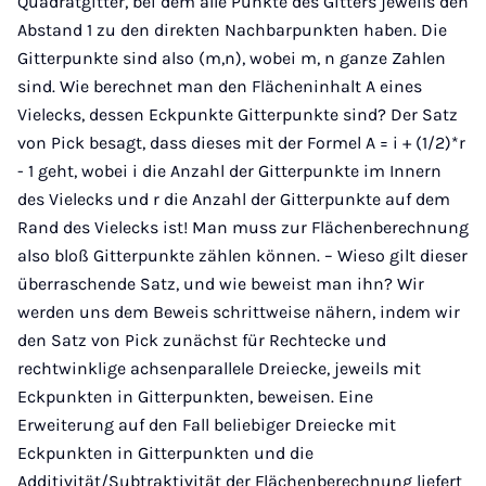
Quadratgitter, bei dem alle Punkte des Gitters jeweils den
Abstand 1 zu den direkten Nachbarpunkten haben. Die
Gitterpunkte sind also (m,n), wobei m, n ganze Zahlen
sind. Wie berechnet man den Flächeninhalt A eines
Vielecks, dessen Eckpunkte Gitterpunkte sind? Der Satz
von Pick besagt, dass dieses mit der Formel A = i + (1/2)*r
- 1 geht, wobei i die Anzahl der Gitterpunkte im Innern
des Vielecks und r die Anzahl der Gitterpunkte auf dem
Rand des Vielecks ist! Man muss zur Flächenberechnung
also bloß Gitterpunkte zählen können. – Wieso gilt dieser
überraschende Satz, und wie beweist man ihn? Wir
werden uns dem Beweis schrittweise nähern, indem wir
den Satz von Pick zunächst für Rechtecke und
rechtwinklige achsenparallele Dreiecke, jeweils mit
Eckpunkten in Gitterpunkten, beweisen. Eine
Erweiterung auf den Fall beliebiger Dreiecke mit
Eckpunkten in Gitterpunkten und die
Additivität/Subtraktivität der Flächenberechnung liefert