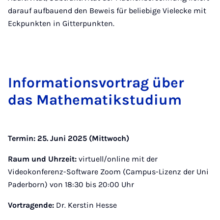
darauf aufbauend den Beweis für beliebige Vielecke mit
Eckpunkten in Gitterpunkten.
In­for­ma­ti­ons­vor­trag über
das Ma­the­ma­tik­stu­di­um
Termin: 25. Juni 2025 (Mittwoch)
Raum und Uhrzeit:
virtuell/online mit der
Videokonferenz-Software Zoom (Campus-Lizenz der Uni
Paderborn) von 18:30 bis 20:00 Uhr
Vortragende:
Dr. Kerstin Hesse