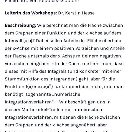
Paderborn) von 10:00 bis 13:00 Uhr
Leiterin des Workshops:
Dr. Kerstin Hesse
Beschreibung:
Wie berechnet man die Fläche zwischen
dem Graphen einer Funktion und der x-Achse auf dem
Intervall [a,b]? Dabei sollen Anteile der Fläche oberhalb
der x-Achse mit einem positiven Vorzeichen und Anteile
der Fläche unterhalb der x-Achse mit einem negativen
Vorzeichen eingehen. – In der Oberstufe lernt man, dass
dieses mit Hilfe des Integrals (und konkreter mit einer
Stammfunktion des Integranden) geht, aber für die
2
Funktion f(x) = exp(x
) funktioniert das nicht, und man
benötigt sogenannte „numerische
Integrationsverfahren“. – Wir beschäftigen uns in
diesem Mathezirkel-Treffen mit numerischen
Integrationsverfahren, mit denen die Fläche zwischen
dem Graphen und der x-Achse angenähert, aber