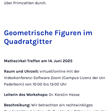
über Primzahlen durch.
Geo­me­tri­sche Fi­gu­ren im
Qua­drat­git­ter
Mathezirkel-Treffen am 14. Juni 2025
Raum und Uhrzeit:
virtuell/online mit der
Videokonferenz-Software Zoom (Campus-Lizenz der Uni
Paderborn) von 10:00 bis 13:00 Uhr
Leiterin des Workshops:
Dr. Kerstin Hesse
Beschreibung:
Wir betrachten ein rechtwinkliges