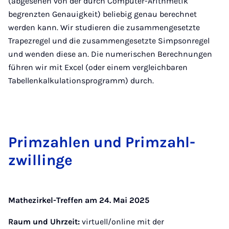
(abgesehen von der durch Computer-Arithmetik
begrenzten Genauigkeit) beliebig genau berechnet
werden kann. Wir studieren die zusammengesetzte
Trapezregel und die zusammengesetzte Simpsonregel
und wenden diese an. Die numerischen Berechnungen
führen wir mit Excel (oder einem vergleichbaren
Tabellenkalkulationsprogramm) durch.
Prim­zah­len und Prim­zahl­
zwil­lin­ge
Mathezirkel-Treffen am 24. Mai 2025
Raum und Uhrzeit:
virtuell/online mit der