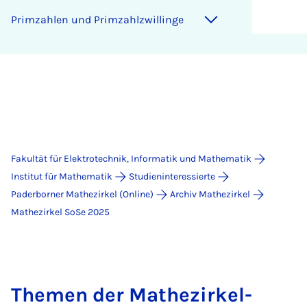
Prim­zah­len und Prim­zahl­zwil­lin­ge
Fakultät für Elektrotechnik, Informatik und Mathematik
Institut für Mathematik
Studieninteressierte
Paderborner Mathezirkel (Online)
Archiv Mathezirkel
Mathezirkel SoSe 2025
Themen der Mathezirkel-