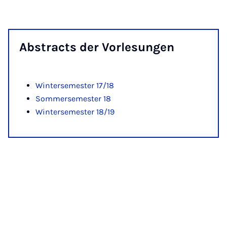
Ab­stracts der Vor­le­sun­gen
Wintersemester 17/18
Sommersemester 18
Wintersemester 18/19