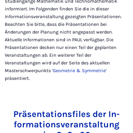
Studiengänge Mathematik und Technomathematik
informiert. Im Folgenden finden Sie die in dieser
Informationsveranstaltung gezeigten Präsentationen.
Beachten Sie bitte, dass die Präsentationen bei
Änderungen der Planung nicht angepasst werden.
Aktuelle Informationen sind in PAUL verfügbar. Die
Präsentationen decken nur einen Teil der geplanten
Veranstaltungen ab. Ein weiterer Teil der
Veranstaltungen wird auf der Seite des aktuellen
Masterschwerpunkts
‘Geometrie & Symmetrie
’
präsentiert.
Präsent­a­tionsfiles der In­
form­a­tions­ver­an­stal­tung