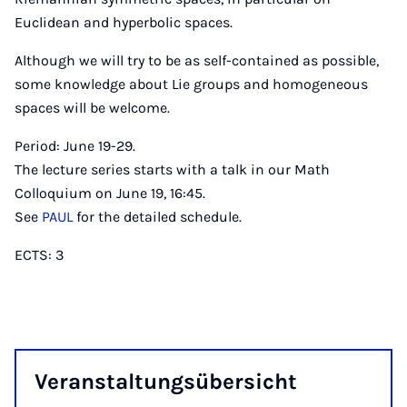
Euclidean and hyperbolic spaces.
Although we will try to be as self-contained as possible,
some knowledge about Lie groups and homogeneous
spaces will be welcome.
Period: June 19-29.
The lecture series starts with a talk in our Math
Colloquium on June 19, 16:45.
See
PAUL
for the detailed schedule.
ECTS: 3
Ver­an­stal­tung­süber­sicht