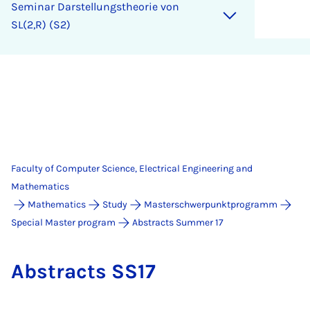
Seminar Darstellungstheorie von
SL(2,R) (S2)
Faculty of Computer Science, Electrical Engineering and
Mathematics
Mathematics
Study
Masterschwerpunktprogramm
Special Master program
Abstracts Summer 17
Ab­s­tracts SS17