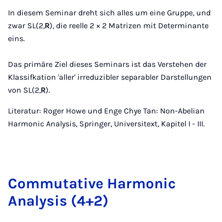
In diesem Seminar dreht sich alles um eine Gruppe, und
zwar SL(2,
R
), die reelle 2 × 2 Matrizen mit Determinante
eins.
Das primäre Ziel dieses Seminars ist das Verstehen der
Klassifkation 'aller' irreduzibler separabler Darstellungen
von SL(2,
R
).
Literatur: Roger Howe und Enge Chye Tan: Non-Abelian
Harmonic Analysis, Springer, Universitext, Kapitel I - III.
Commutative Harmonic
Analysis (4+2)