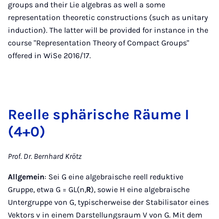
groups and their Lie algebras as well a some
representation theoretic constructions (such as unitary
induction). The latter will be provided for instance in the
course "Representation Theory of Compact Groups"
offered in WiSe 2016/17.
Reelle sphärische Räume I
(4+0)
Prof. Dr. Bernhard Krötz
Allgemein
: Sei G eine algebraische reell reduktive
Gruppe, etwa G = GL(n,
R
), sowie H eine algebraische
Untergruppe von G, typischerweise der Stabilisator eines
Vektors v in einem Darstellungsraum V von G. Mit dem