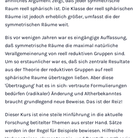
ähnliches Argument zeigt, daß jeder symmetrische
Raum reell sphärisch ist. Die Klasse der reell sphärischen
Räume ist jedoch erheblich größer, umfasst die der
symmetrischen Räume weit.
Bis vor wenigen Jahren war es eingängige Auff assung,
daß symmetrische Räume die maximal natürliche
Verallgemeinerung von reell reduktiven Gruppen sind.
Um so erstaunlicher war es, daß sich zentrale Resultate
aus der Theorie der reduktiven Gruppen auf reell
sphärische Raume übertragen ließen. Aber diese
'Übertragung' hat es in sich: vertraute Formulierungen
bedürfen (radikaler) Änderung und Altherbekanntes
braucht grundlegend neue Beweise. Das ist der Reiz!
Dieser Kurs ist eine steile Hinführung in die aktuelle
Forschung betitelter Themen aus erster Hand. Sätze
werden in der Regel für Beispiele bewiesen. Hilfreiche