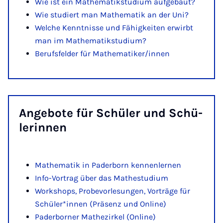
Wie ist ein Mathematikstudium aufgebaut?
Wie studiert man Mathematik an der Uni?
Welche Kenntnisse und Fähigkeiten erwirbt
man im Mathematikstudium?
Berufsfelder für Mathematiker/innen
An­ge­bo­te für Schü­ler und Schü­
le­rin­nen
Mathematik in Paderborn kennenlernen
Info-Vortrag über das Mathestudium
Workshops, Probevorlesungen, Vorträge für
Schüler*innen (Präsenz und Online)
Paderborner Mathezirkel (Online)