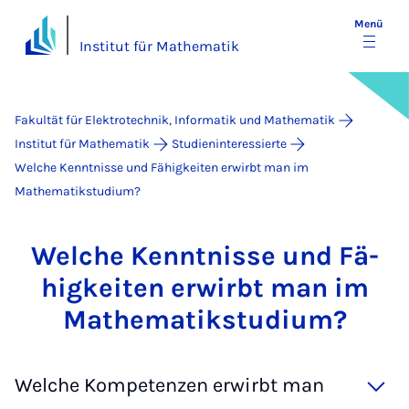
Menü
Institut für Mathematik
Fakultät für Elektrotechnik, Informatik und Mathematik
Institut für Mathematik
Studieninteressierte
Welche Kenntnisse und Fähigkeiten erwirbt man im
Mathematikstudium?
Wel­che Kennt­­nis­­se und Fä­
hig­kei­ten er­wirbt man im
Ma­the­­ma­ti­k­­stu­­di­um?
Welche Kompetenzen erwirbt man