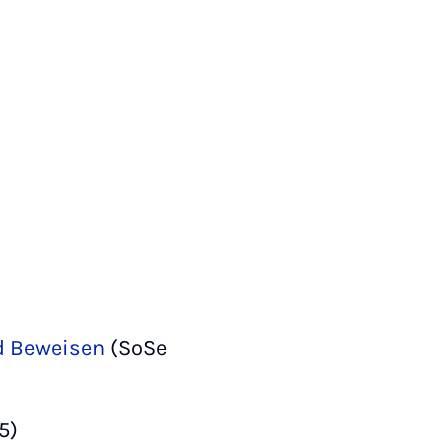
nd Beweisen
(SoSe
5)