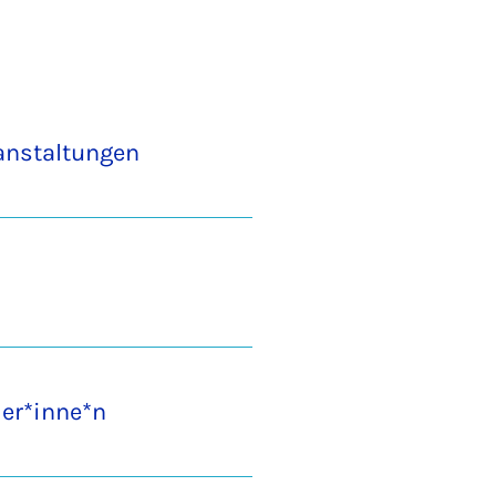
anstaltungen
ler*inne*n