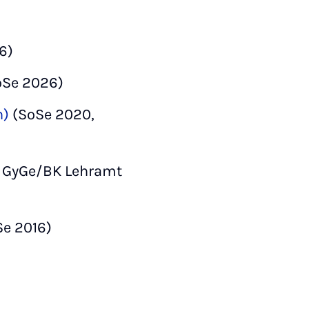
6)
oSe 2026)
n)
(SoSe 2020,
 GyGe/BK Lehramt
Se 2016)