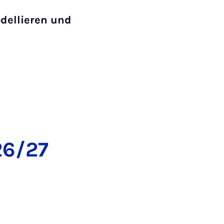
dellieren und
026/27