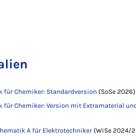
­li­en
k für Chemiker: Standardversion
(SoSe 2026)
k für Chemiker: Version mit Extramaterial u
hematik A für Elektrotechniker
(WiSe 2024/2