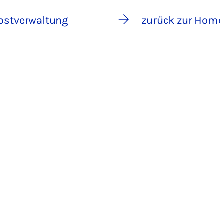
bstverwaltung
zurück zur Hom