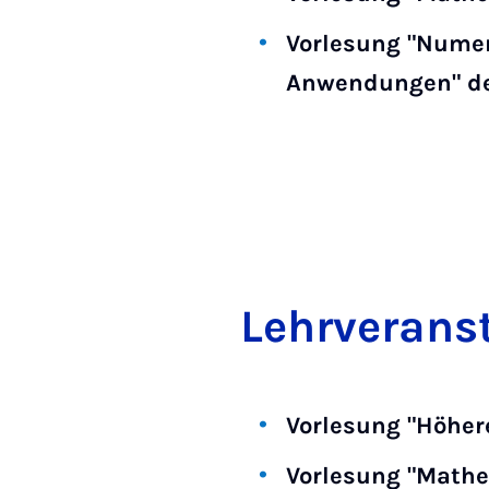
Vorlesung "Numer
Anwendungen" de
Lehr­ver­an­
Vorlesung "Höher
Vorlesung "Mathe