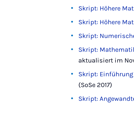
Skript: Höhere Mat
Skript: Höhere Mat
Skript: Numerisch
Skript: Mathemat
aktualisiert im No
Skript: Einführun
(SoSe 2017)
Skript: Angewandte