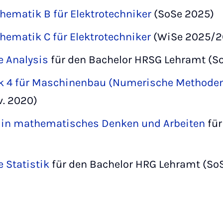
hematik B für Elektrotechniker
(SoSe 2025)
hematik C für Elektrotechniker
(WiSe 2025/2
e Analysis
für den Bachelor HRSG Lehramt (S
ik 4 für Maschinenbau (Numerische Methode
v. 2020)
g in mathematisches Denken und Arbeiten
für
 Statistik
für den Bachelor HRG Lehramt (So