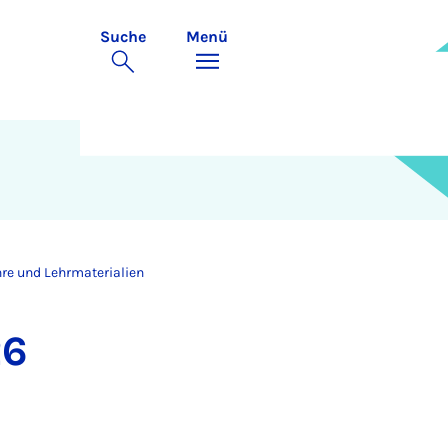
Suche
Menü
re und Lehrmaterialien
26