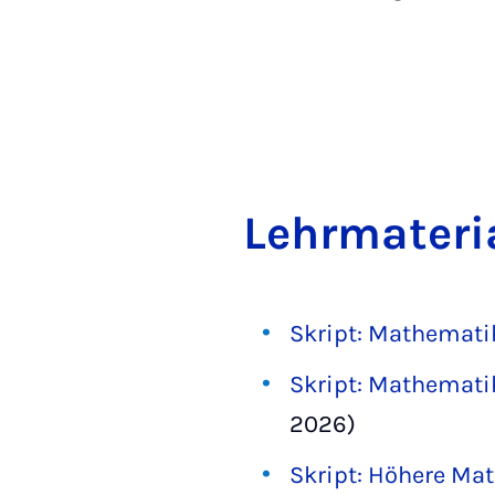
Lehr­ma­te­ri­a
Skript: Mathemati
Skript: Mathemati
2026)
Skript: Höhere Mat